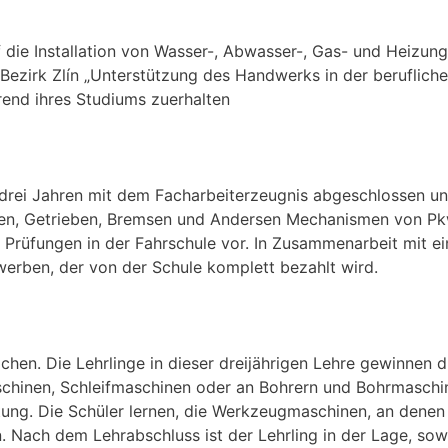
f die Installation von Wasser-, Abwasser-, Gas- und Heizung
Bezirk Zlín „Unterstützung des Handwerks in der berufliche
rend ihres Studiums zuerhalten
drei Jahren mit dem Facharbeiterzeugnis abgeschlossen un
iten, Getrieben, Bremsen und Andersen Mechanismen von P
e Prüfungen in der Fahrschule vor. In Zusammenarbeit mit ei
rwerben, der von der Schule komplett bezahlt wird.
hen. Die Lehrlinge in dieser dreijährigen Lehre gewinnen d
chinen, Schleifmaschinen oder an Bohrern und Bohrmaschin
ung. Die Schüler lernen, die Werkzeugmaschinen, an denen s
n. Nach dem Lehrabschluss ist der Lehrling in der Lage, so