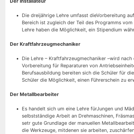
Der Installateur
Die dreijährige Lehre umfasst dieVorbereitung au
Bereich ist zugleich der Teil des Programms vom 
Lehre haben die Möglichkeit, ein Stipendium wäh
Der Kraftfahrzeugmechaniker
Die Lehre – Kraftfahrzeugmechaniker –wird nach 
Vorbereitung für Reparaturen von Antriebseinhe
Berufsausbildung bereiten sich die Schüler für di
Schüler die Möglichkeit, einen Führerschein zu e
Der Metallbearbeiter
Es handelt sich um eine Lehre fürJungen und Mädc
selbstständige Arbeit an Drehmaschinen, Fräsmas
setr gute Grundlage der manuellen Metallbearbeit
die Werkzeuge, mitdenen sie arbeiten, zuschärfe