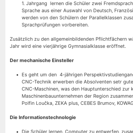
1. Jahrgang lernen die Schüler zwei Fremdsprache
Sprache aus einer Auswahl von Deutsch, Französ
werden von den Schülern der Parallelklassen zusa
Sprachprüfungen vorbereiten.
Zusätzlich zu den allgemeinbildenden Pflichtfächern w
Jahr wird eine vierjährige Gymnasialklasse eröffnet.
Der mechanische Einsteller
Es geht um den 4-jährigen Perspektivstudiengan
CNC-Technik erwerben die Absolventen setr gute
CNC-Maschinen, was den Hauptunterschied zur kla
Maschinenbauunternehmen der Region zusammen –
Polfin Loučka, ZEKA plus, CEBES Brumov, KOWAG
Die Informationstechnologie
Die Schüler lernen, Computer zu entwerfen, zus