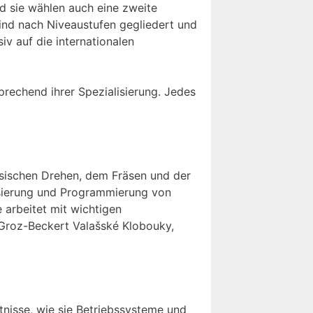
nd sie wählen auch eine zweite
ind nach Niveaustufen gegliedert und
v auf die internationalen
prechend ihrer Spezialisierung. Jedes
sischen Drehen, dem Fräsen und der
isierung und Programmierung von
 arbeitet mit wichtigen
roz-Beckert Valašské Klobouky,
nisse, wie sie Betriebssysteme und