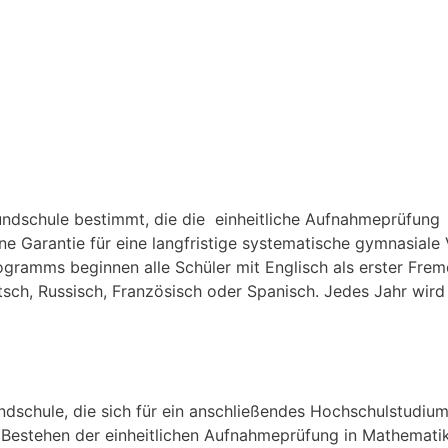
Grundschule bestimmt, die die einheitliche Aufnahmeprüfun
ne Garantie für eine langfristige systematische gymnasiale 
gramms beginnen alle Schüler mit Englisch als erster Fre
ch, Russisch, Französisch oder Spanisch. Jedes Jahr wird 
ndschule, die sich für ein anschließendes Hochschulstudium
 Bestehen der einheitlichen Aufnahmeprüfung in Mathemat