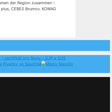
nehmen der Region zusammen –
KA plus, CEBES Brumov, KOWAG