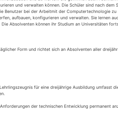
gurieren und verwalten können. Die Schüler sind nach dem 
e Benutzer bei der Arbeitmit der Computertechnologie zu 
en, aufbauen, konfigurieren und verwalten. Sie lernen au
Die Absolventen können ihr Studium an Universitäten fort
äglicher Form und richtet sich an Absolventen aller dreijä
ehrlingszeugnis für eine dreijährige Ausbildung umfasst di
en.
en Anforderungen der technischen Entwicklung permanent an