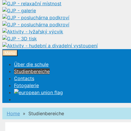
Menu
Über die schule
Studienbereiche
Contacts
Fotogalerie
Home
» Studienbereiche