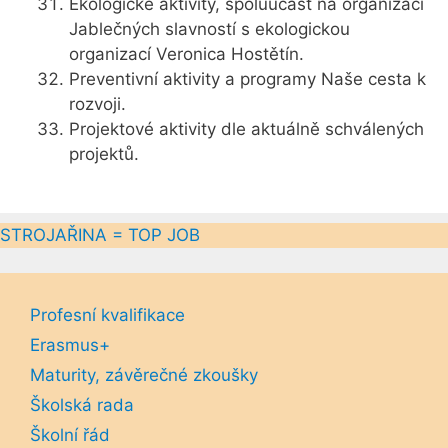
Ekologické aktivity, spoluúčast na organizaci
Jablečných slavností s ekologickou
organizací Veronica Hostětín.
Preventivní aktivity a programy Naše cesta k
rozvoji.
Projektové aktivity dle aktuálně schválených
projektů.
STROJAŘINA = TOP JOB
Profesní kvalifikace
Erasmus+
Maturity, závěrečné zkoušky
Školská rada
Školní řád