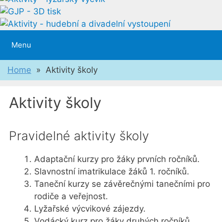
Menu
Home
» Aktivity školy
Aktivity školy
Pravidelné aktivity školy
Adaptační kurzy pro žáky prvních ročníků.
Slavnostní imatrikulace žáků 1. ročníků.
Taneční kurzy se závěrečnými tanečními pro
rodiče a veřejnost.
Lyžařské výcvikové zájezdy.
Vodácký kurz pro žáky druhých ročníků.