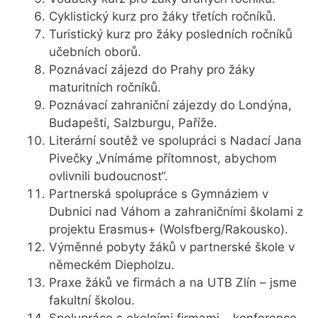
Cyklistický kurz pro žáky třetích ročníků.
Turistický kurz pro žáky posledních ročníků
učebních oborů.
Poznávací zájezd do Prahy pro žáky
maturitních ročníků.
Poznávací zahraniční zájezdy do Londýna,
Budapešti, Salzburgu, Paříže.
Literární soutěž ve spolupráci s Nadací Jana
Pivečky „Vnímáme přítomnost, abychom
ovlivnili budoucnost“.
Partnerská spolupráce s Gymnáziem v
Dubnici nad Váhom a zahraničními školami z
projektu Erasmus+ (Wolsfberg/Rakousko).
Výměnné pobyty žáků v partnerské škole v
německém Diepholzu.
Praxe žáků ve firmách a na UTB Zlín – jsme
fakultní školou.