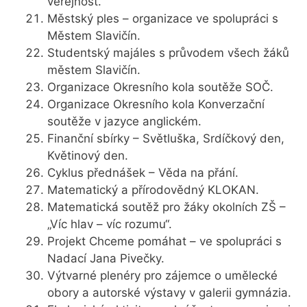
veřejnost.
Městský ples – organizace ve spolupráci s
Městem Slavičín.
Studentský majáles s průvodem všech žáků
městem Slavičín.
Organizace Okresního kola soutěže SOČ.
Organizace Okresního kola Konverzační
soutěže v jazyce anglickém.
Finanční sbírky – Světluška, Srdíčkový den,
Květinový den.
Cyklus přednášek – Věda na přání.
Matematický a přírodovědný KLOKAN.
Matematická soutěž pro žáky okolních ZŠ –
„Víc hlav – víc rozumu“.
Projekt Chceme pomáhat – ve spolupráci s
Nadací Jana Pivečky.
Výtvarné plenéry pro zájemce o umělecké
obory a autorské výstavy v galerii gymnázia.