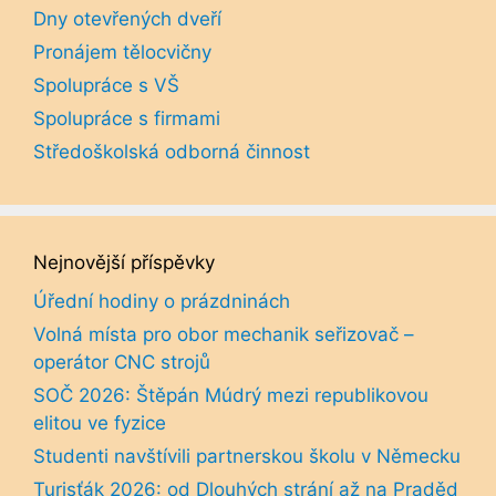
Dny otevřených dveří
Pronájem tělocvičny
Spolupráce s VŠ
Spolupráce s firmami
Středoškolská odborná činnost
Nejnovější příspěvky
Úřední hodiny o prázdninách
Volná místa pro obor mechanik seřizovač –
operátor CNC strojů
SOČ 2026: Štěpán Múdrý mezi republikovou
elitou ve fyzice
Studenti navštívili partnerskou školu v Německu
Turisťák 2026: od Dlouhých strání až na Praděd