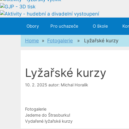
Obory
Pro uchazeče
O škole
Kon
Home
»
Fotogalerie
» Lyžařské kurzy
Lyžařské kurzy
10. 2. 2025
autor:
Michal Horalík
Rubriky
Fotogalerie
Jedeme do Štrasburku!
Vydařené lyžařské kurzy