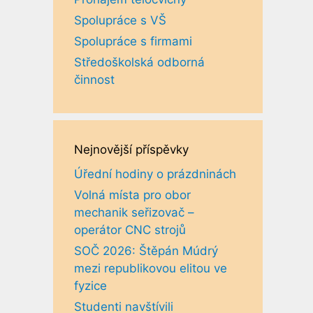
Spolupráce s VŠ
Spolupráce s firmami
Středoškolská odborná
činnost
Nejnovější příspěvky
Úřední hodiny o prázdninách
Volná místa pro obor
mechanik seřizovač –
operátor CNC strojů
SOČ 2026: Štěpán Múdrý
mezi republikovou elitou ve
fyzice
Studenti navštívili