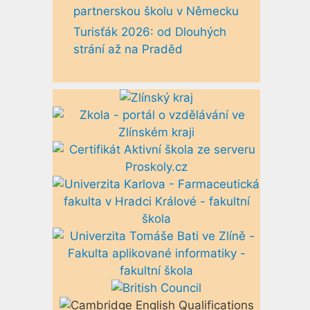
partnerskou školu v Německu
Turisťák 2026: od Dlouhých
strání až na Praděd