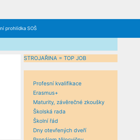
lní prohlídka SOŠ
STROJAŘINA = TOP JOB
Profesní kvalifikace
Erasmus+
Maturity, závěrečné zkoušky
Školská rada
Školní řád
Dny otevřených dveří
Pronájem tělocvičny