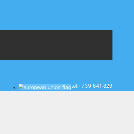
tel.: 739 641 829