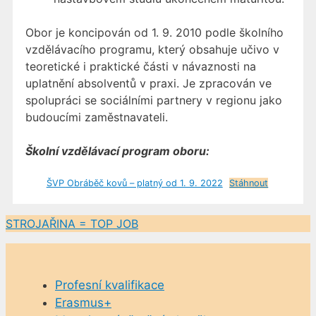
Obor je koncipován od 1. 9. 2010 podle školního
vzdělávacího programu, který obsahuje učivo v
teoretické i praktické části v návaznosti na
uplatnění absolventů v praxi. Je zpracován ve
spolupráci se sociálními partnery v regionu jako
budoucími zaměstnavateli.
Školní vzdělávací program oboru:
ŠVP Obráběč kovů – platný od 1. 9. 2022
Stáhnout
STROJAŘINA = TOP JOB
Profesní kvalifikace
Erasmus+