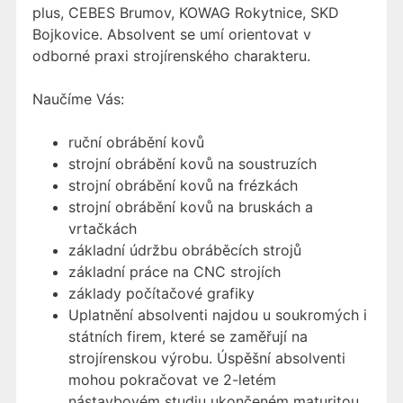
plus, CEBES Brumov, KOWAG Rokytnice, SKD
Bojkovice. Absolvent se umí orientovat v
odborné praxi strojírenského charakteru.
Naučíme Vás:
ruční obrábění kovů
strojní obrábění kovů na soustruzích
strojní obrábění kovů na frézkách
strojní obrábění kovů na bruskách a
vrtačkách
základní údržbu obráběcích strojů
základní práce na CNC strojích
základy počítačové grafiky
Uplatnění absolventi najdou u soukromých i
státních firem, které se zaměřují na
strojírenskou výrobu. Úspěšní absolventi
mohou pokračovat ve 2-letém
nástavbovém studiu ukončeném maturitou.