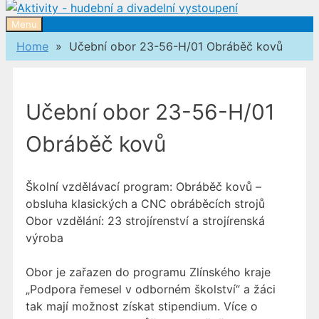
Menu
Home
» Učební obor 23-56-H/01 Obráběč kovů
Učební obor 23-56-H/01
Obráběč kovů
Školní vzdělávací program: Obráběč kovů –
obsluha klasických a CNC obráběcích strojů
Obor vzdělání: 23 strojírenství a strojírenská
výroba
Obor je zařazen do programu Zlínského kraje
„Podpora řemesel v odborném školství“ a žáci
tak mají možnost získat stipendium. Více o