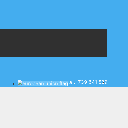
tel.: 739 641 829