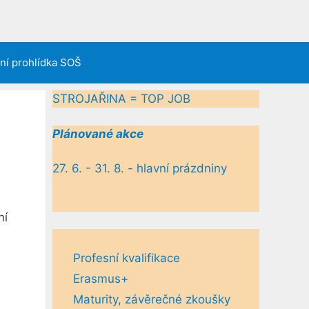
lní prohlídka SOŠ
STROJAŘINA = TOP JOB
Plánované akce
27. 6. - 31. 8. - hlavní prázdniny
ní
Profesní kvalifikace
Erasmus+
Maturity, závěrečné zkoušky