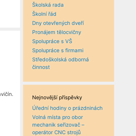
Školská rada
Školní řád
Dny otevřených dveří
Pronájem tělocvičny
Spolupráce s VŠ
Spolupráce s firmami
Středoškolská odborná
činnost
vičín.
Nejnovější příspěvky
Úřední hodiny o prázdninách
Volná místa pro obor
mechanik seřizovač –
operátor CNC strojů