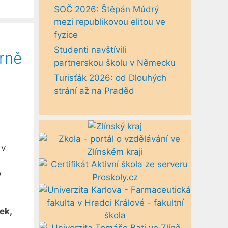
SOČ 2026: Štěpán Múdrý
mezi republikovou elitou ve
fyzice
Studenti navštívili
Brně
partnerskou školu v Německu
Turisťák 2026: od Dlouhých
strání až na Praděd
 v
o
ek,