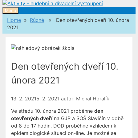
Menu
Home
»
Různé
» Den otevřených dveří 10. února
2021
Den otevřených dveří 10.
února 2021
13. 2. 2021
5. 2. 2021
autor:
Michal Horalík
Ve středu 10. února 2021 proběhne
den
otevřených dveří
na GJP a SOŠ Slavičín v době
od 8 do 17 hodin. DOD proběhne vzhledem k
epidemiologické situaci on-line. Je možné se