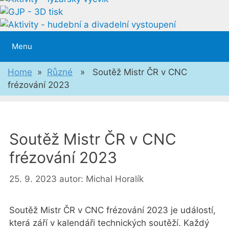
Menu
Home
»
Různé
» Soutěž Mistr ČR v CNC
frézování 2023
Soutěž Mistr ČR v CNC
frézování 2023
25. 9. 2023
autor:
Michal Horalík
Soutěž Mistr ČR v CNC frézování 2023 je událostí,
která září v kalendáři technických soutěží. Každý