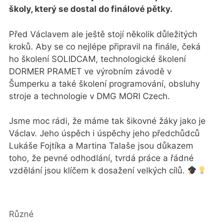
školy, který se dostal do finálové pětky.
Před Václavem ale ještě stojí několik důležitých
kroků. Aby se co nejlépe připravil na finále, čeká
ho školení SOLIDCAM, technologické školení
DORMER PRAMET ve výrobním závodě v
Šumperku a také školení programování, obsluhy
stroje a technologie v DMG MORI Czech.
Jsme moc rádi, že máme tak šikovné žáky jako je
Václav. Jeho úspěch i úspěchy jeho předchůdců
Lukáše Fojtíka a Martina Talaše jsou důkazem
toho, že pevné odhodlání, tvrdá práce a řádné
vzdělání jsou klíčem k dosažení velkých cílů.
Rubriky
Různé