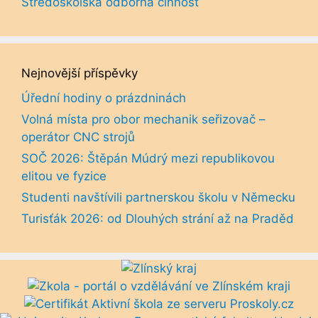
Středoškolská odborná činnost
Nejnovější příspěvky
Úřední hodiny o prázdninách
Volná místa pro obor mechanik seřizovač –
operátor CNC strojů
SOČ 2026: Štěpán Múdrý mezi republikovou
elitou ve fyzice
Studenti navštívili partnerskou školu v Německu
Turisťák 2026: od Dlouhých strání až na Praděd