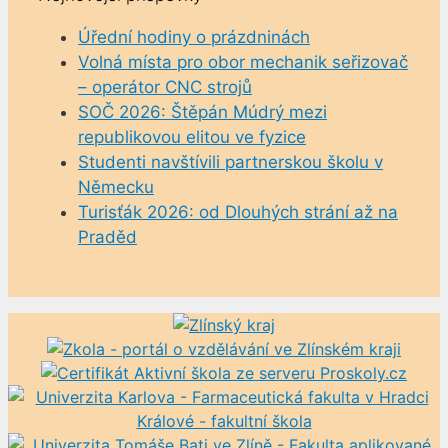
Úřední hodiny o prázdninách
Volná místa pro obor mechanik seřizovač
– operátor CNC strojů
SOČ 2026: Štěpán Múdrý mezi
republikovou elitou ve fyzice
Studenti navštívili partnerskou školu v
Německu
Turisťák 2026: od Dlouhých strání až na
Praděd