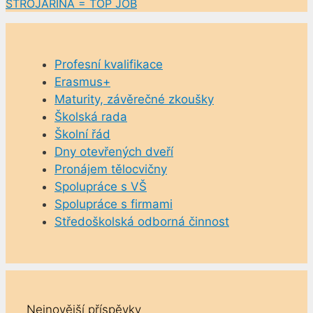
STROJAŘINA = TOP JOB
Profesní kvalifikace
Erasmus+
Maturity, závěrečné zkoušky
Školská rada
Školní řád
Dny otevřených dveří
Pronájem tělocvičny
Spolupráce s VŠ
Spolupráce s firmami
Středoškolská odborná činnost
Nejnovější příspěvky