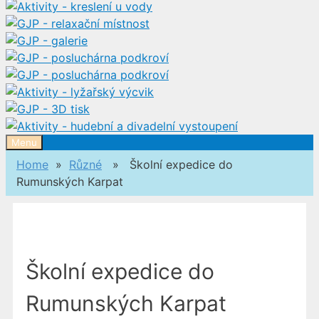
Menu
Home
»
Různé
» Školní expedice do
Rumunských Karpat
Školní expedice do
Rumunských Karpat