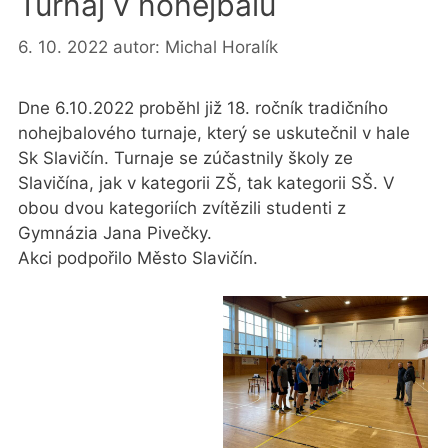
Turnaj v nohejbalu
6. 10. 2022
autor:
Michal Horalík
Dne 6.10.2022 proběhl již 18. ročník tradičního
nohejbalového turnaje, který se uskutečnil v hale
Sk Slavičín. Turnaje se zúčastnily školy ze
Slavičína, jak v kategorii ZŠ, tak kategorii SŠ. V
obou dvou kategoriích zvítězili studenti z
Gymnázia Jana Pivečky.
Akci podpořilo Město Slavičín.