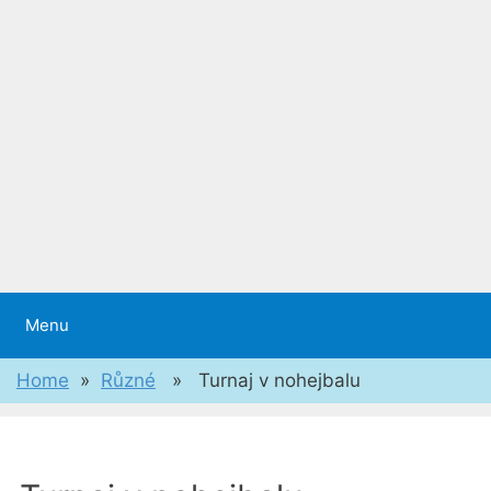
Menu
Home
»
Různé
» Turnaj v nohejbalu