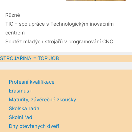
Rubriky
Různé
TIC – spolupráce s Technologickým inovačním
centrem
Soutěž mladých strojařů v programování CNC
STROJAŘINA = TOP JOB
Profesní kvalifikace
Erasmus+
Maturity, závěrečné zkoušky
Školská rada
Školní řád
Dny otevřených dveří