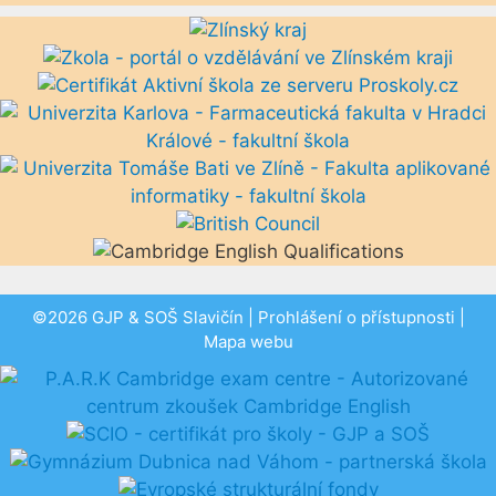
©2026 GJP & SOŠ Slavičín |
Prohlášení o přístupnosti
|
Mapa webu