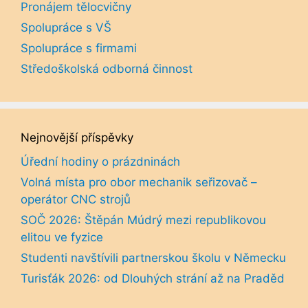
Pronájem tělocvičny
Spolupráce s VŠ
Spolupráce s firmami
Středoškolská odborná činnost
Nejnovější příspěvky
Úřední hodiny o prázdninách
Volná místa pro obor mechanik seřizovač –
operátor CNC strojů
SOČ 2026: Štěpán Múdrý mezi republikovou
elitou ve fyzice
Studenti navštívili partnerskou školu v Německu
Turisťák 2026: od Dlouhých strání až na Praděd